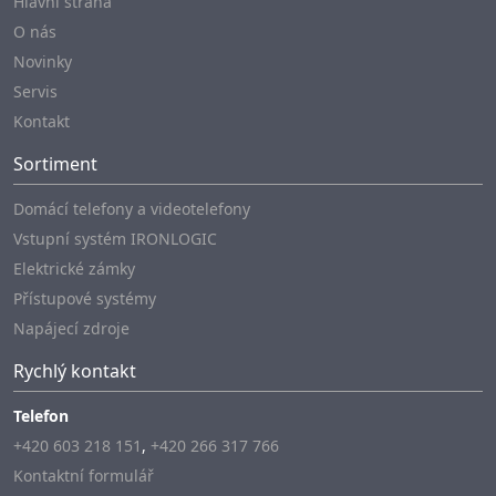
Hlavní strana
O nás
Novinky
Servis
Kontakt
Sortiment
Domácí telefony a videotelefony
Vstupní systém IRONLOGIC
Elektrické zámky
Přístupové systémy
Napájecí zdroje
Rychlý kontakt
Telefon
+420 603 218 151
,
+420 266 317 766
Kontaktní formulář