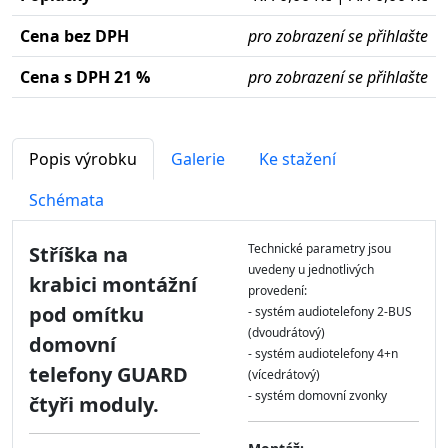
Cena bez DPH
pro zobrazení se přihlašte
Cena s DPH 21 %
pro zobrazení se přihlašte
Popis výrobku
Galerie
Ke stažení
Schémata
Technické parametry jsou
Stříška na
uvedeny u jednotlivých
krabici montážní
provedení:
pod omítku
- systém audiotelefony 2-BUS
(dvoudrátový)
domovní
- systém audiotelefony 4+n
telefony GUARD
(vícedrátový)
- systém domovní zvonky
čtyři moduly.