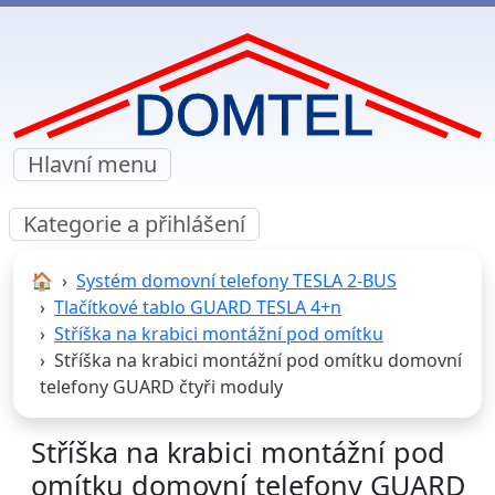
Hlavní menu
Kategorie a přihlášení
🏠︎
Systém domovní telefony TESLA 2-BUS
Tlačítkové tablo GUARD TESLA 4+n
Stříška na krabici montážní pod omítku
Stříška na krabici montážní pod omítku domovní
telefony GUARD čtyři moduly
Stříška na krabici montážní pod
omítku domovní telefony GUARD