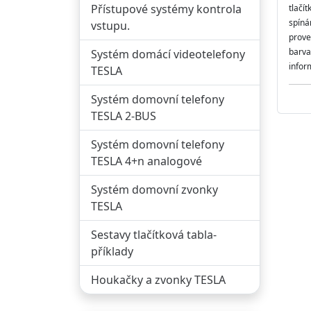
Přístupové systémy kontrola
tlačí
spíná
vstupu.
prove
barva
Systém domácí videotelefony
infor
TESLA
Systém domovní telefony
TESLA 2-BUS
Systém domovní telefony
TESLA 4+n analogové
Systém domovní zvonky
TESLA
Sestavy tlačítková tabla-
příklady
Houkačky a zvonky TESLA