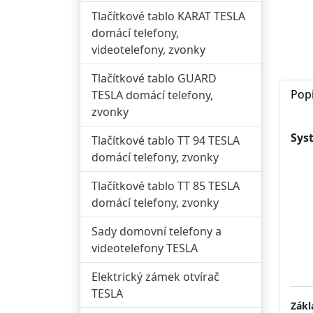
Tlačítkové tablo KARAT TESLA
domácí telefony,
videotelefony, zvonky
Tlačítkové tablo GUARD
Pop
TESLA domácí telefony,
zvonky
Sys
Tlačítkové tablo TT 94 TESLA
domácí telefony, zvonky
do
Tlačítkové tablo TT 85 TESLA
do
domácí telefony, zvonky
Sady domovní telefony a
do
videotelefony TESLA
ho
Elektrický zámek otvírač
TESLA
Zákl