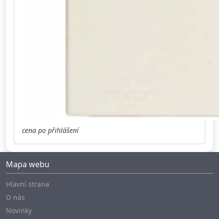
cena po přihlášení
Mapa webu
Hlavní strana
O nás
Novinky