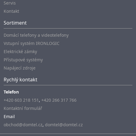
Servis
Kontakt
Sortiment
Domácí telefony a videotelefony
Vstupní systém IRONLOGIC
Elektrické zámky
Přístupové systémy
Napájecí zdroje
Rychlý kontakt
Telefon
+420 603 218 151
,
+420 266 317 766
Kontaktní formulář
Email
obchod@domtel.cz
,
domtel@domtel.cz