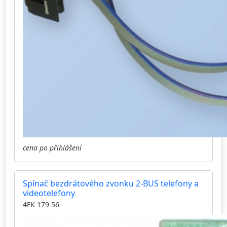
cena po přihlášení
Spínač bezdrátového zvonku 2-BUS telefony a
videotelefony
4FK 179 56