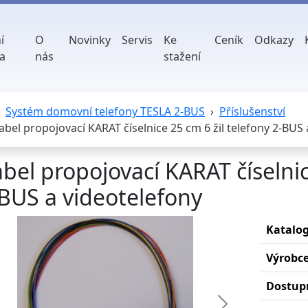
í
O
Novinky
Servis
Ke
Ceník
Odkazy
a
nás
stažení
Systém domovní telefony TESLA 2-BUS
Příslušenství
abel propojovací KARAT číselnice 25 cm 6 žil telefony 2-BUS 
bel propojovací KARAT číselnic
BUS a videotelefony
Katalog
Výrobc
Dostup