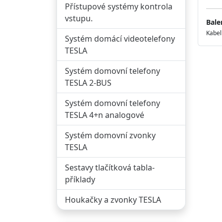
Přístupové systémy kontrola
vstupu.
Bale
Kabel
Systém domácí videotelefony
TESLA
Systém domovní telefony
TESLA 2-BUS
Systém domovní telefony
TESLA 4+n analogové
Systém domovní zvonky
TESLA
Sestavy tlačítková tabla-
příklady
Houkačky a zvonky TESLA