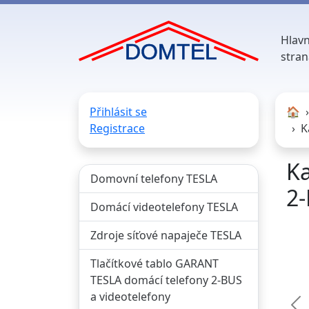
Hlavn
stran
Přihlásit se
🏠︎
Registrace
K
Ka
Domovní telefony TESLA
2-
Domácí videotelefony TESLA
Zdroje síťové napaječe TESLA
Tlačítkové tablo GARANT
TESLA domácí telefony 2-BUS
a videotelefony