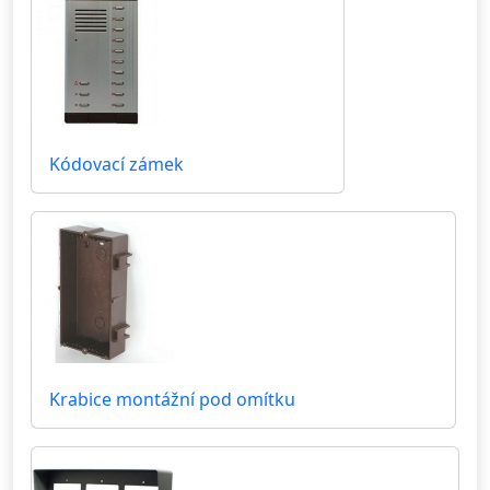
Kódovací zámek
Krabice montážní pod omítku