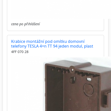
cena po přihlášení
Krabice montážní pod omítku domovní
telefony TESLA 4+n TT 94 jeden modul, plast
4FF 070 28