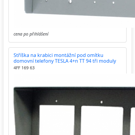
cena po přihlášení
Stříška na krabici montážní pod omítku
domovní telefony TESLA 4+n TT 94 tři moduly
4FF 169 63