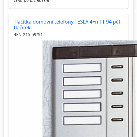
cena po přihlášení
Tlačítka domovní telefony TESLA 4+n TT 94 pět
tlačítek
4FN 215 59/S1