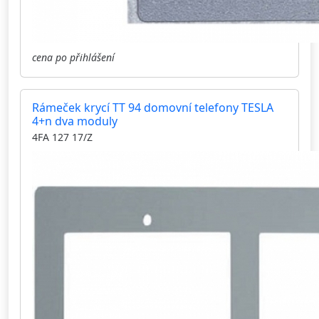
cena po přihlášení
Rámeček krycí TT 94 domovní telefony TESLA
4+n dva moduly
4FA 127 17/Z