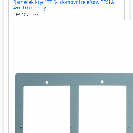
Rámeček krycí TT 94 domovní telefony TESLA
4+n tři moduly
4FA 127 19/Z