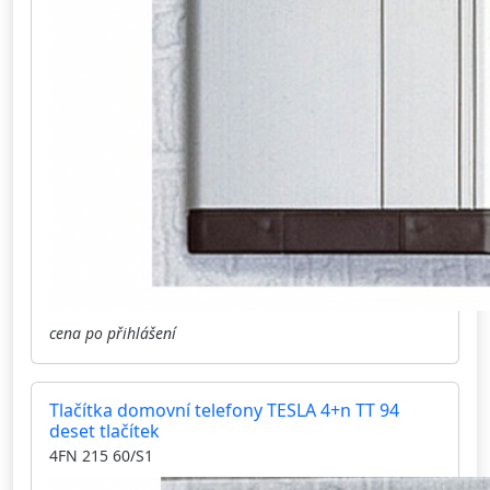
cena po přihlášení
Tlačítka domovní telefony TESLA 4+n TT 94
deset tlačítek
4FN 215 60/S1