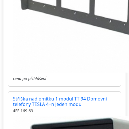
cena po přihlášení
Stříška nad omítku 1 modul TT 94 Domovní
telefony TESLA 4+n jeden modul
4FF 169 69