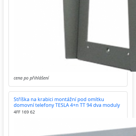
cena po přihlášení
Stříška na krabici montážní pod omítku
domovní telefony TESLA 4+n TT 94 dva moduly
4FF 169 62