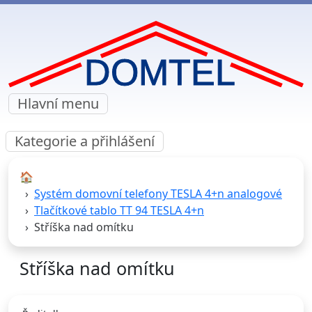
Hlavní menu
Kategorie a přihlášení
🏠︎
Systém domovní telefony TESLA 4+n analogové
Tlačítkové tablo TT 94 TESLA 4+n
Stříška nad omítku
Stříška nad omítku