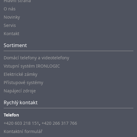
Hlavní strana
O nás
Novinky
Servis
Kontakt
Sortiment
Domácí telefony a videotelefony
Vstupní systém IRONLOGIC
Elektrické zámky
Přístupové systémy
Napájecí zdroje
Rychlý kontakt
Telefon
+420 603 218 151
,
+420 266 317 766
Kontaktní formulář