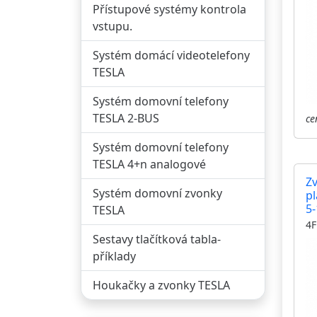
Přístupové systémy kontrola
vstupu.
Systém domácí videotelefony
TESLA
Systém domovní telefony
TESLA 2-BUS
ce
Systém domovní telefony
TESLA 4+n analogové
Z
Systém domovní zvonky
pl
5-
TESLA
4F
Sestavy tlačítková tabla-
příklady
Houkačky a zvonky TESLA