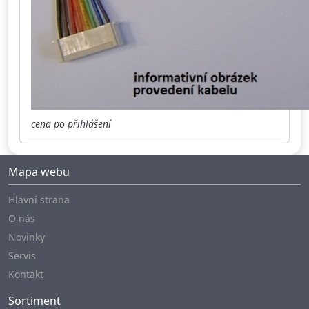
cena po přihlášení
Mapa webu
Hlavní strana
O nás
Novinky
Servis
Kontakt
Sortiment