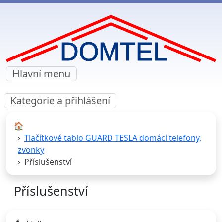
Hlavní menu
Kategorie a přihlášení
🏠︎
Tlačítkové tablo GUARD TESLA domácí telefony,
zvonky
Příslušenství
Příslušenství