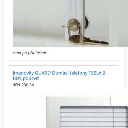
cena po přihlášení
Jmenovky GUARD Domácí telefony TESLA 2-
BUS podsvit
4FN 230 34