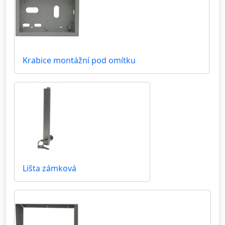
Krabice montážní pod omítku
Lišta zámková