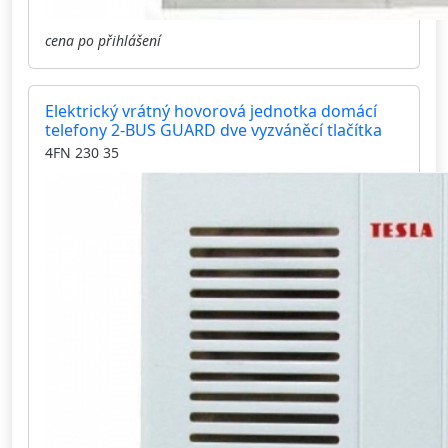
cena po přihlášení
Elektrický vrátný hovorová jednotka domácí
telefony 2-BUS GUARD dve vyzváněcí tlačítka
4FN 230 35