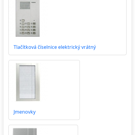
Tlačítková číselnice elektrický vrátný
Jmenovky