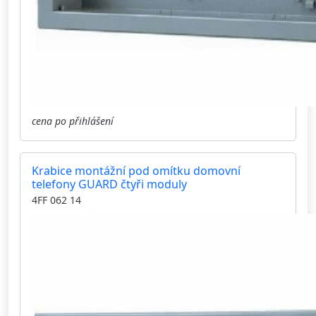
cena po přihlášení
Krabice montážní pod omítku domovní
telefony GUARD čtyři moduly
4FF 062 14