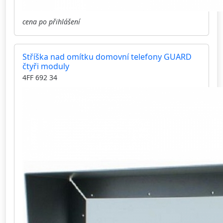
cena po přihlášení
Stříška nad omítku domovní telefony GUARD
čtyři moduly
4FF 692 34