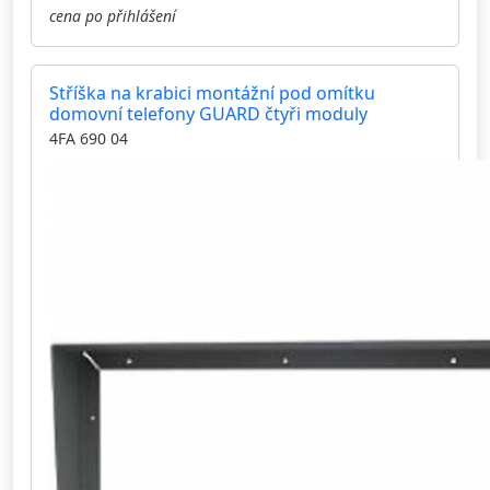
cena po přihlášení
Stříška na krabici montážní pod omítku
domovní telefony GUARD čtyři moduly
4FA 690 04