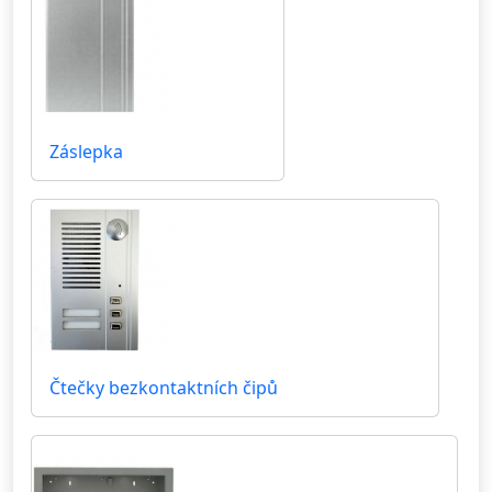
Záslepka
Čtečky bezkontaktních čipů