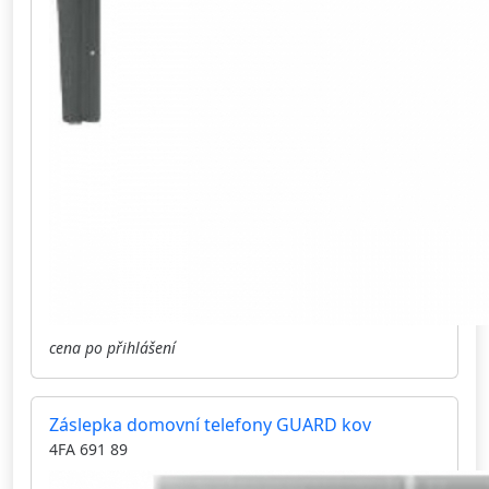
cena po přihlášení
Záslepka domovní telefony GUARD kov
4FA 691 89