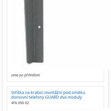
cena po přihlášení
Stříška na krabici montážní pod omítku
domovní telefony GUARD dva moduly
4FA 690 02