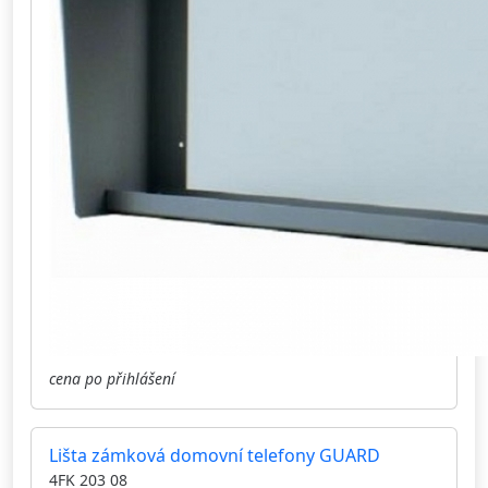
cena po přihlášení
Lišta zámková domovní telefony GUARD
4FK 203 08