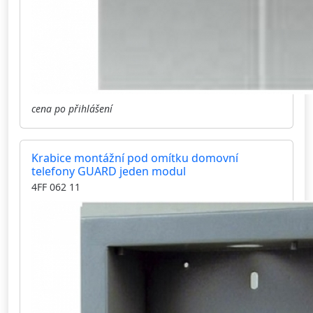
cena po přihlášení
Krabice montážní pod omítku domovní
telefony GUARD jeden modul
4FF 062 11