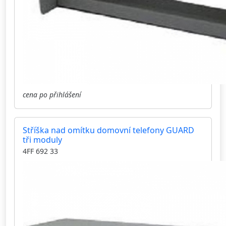
cena po přihlášení
Stříška nad omítku domovní telefony GUARD
tři moduly
4FF 692 33