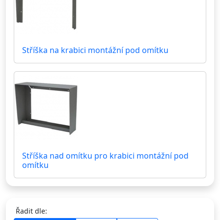
Stříška na krabici montážní pod omítku
Stříška nad omítku pro krabici montážní pod
omítku
Řadit dle: