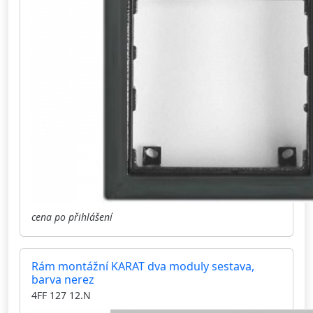
cena po přihlášení
Rám montážní KARAT dva moduly sestava,
barva nerez
4FF 127 12.N