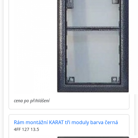
cena po přihlášení
Rám montážní KARAT tři moduly barva černá
4FF 127 13.5