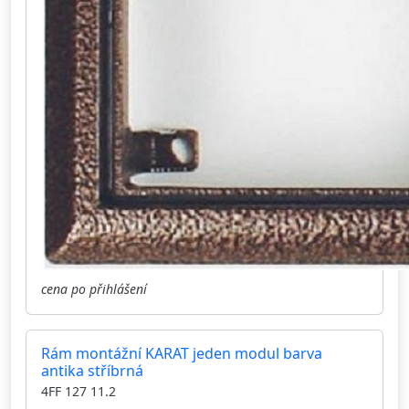
cena po přihlášení
Rám montážní KARAT jeden modul barva
antika stříbrná
4FF 127 11.2