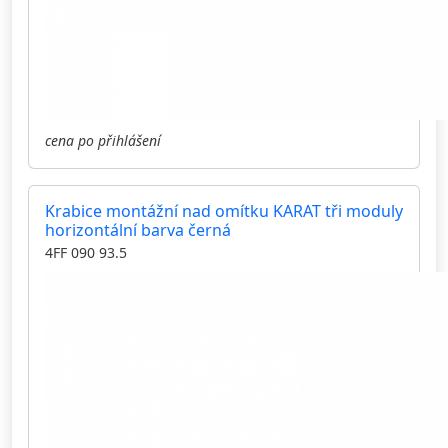
cena po přihlášení
Krabice montážní nad omítku KARAT tři moduly
horizontální barva černá
4FF 090 93.5