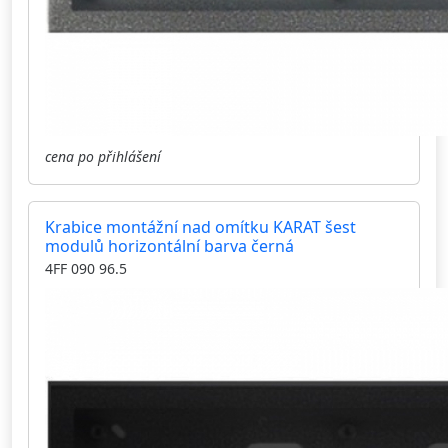
cena po přihlášení
Krabice montážní nad omítku KARAT šest
modulů horizontální barva černá
4FF 090 96.5