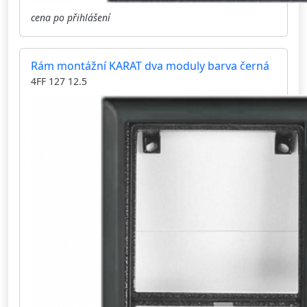
cena po přihlášení
Rám montážní KARAT dva moduly barva černá
4FF 127 12.5