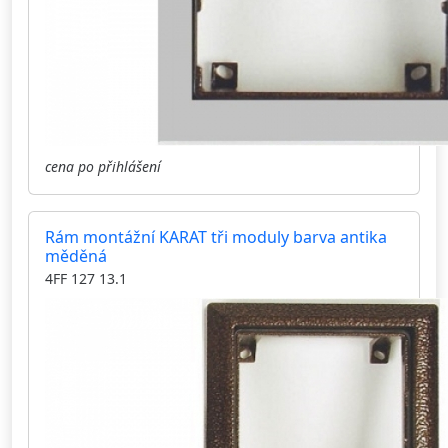
cena po přihlášení
Rám montážní KARAT tři moduly barva antika
měděná
4FF 127 13.1