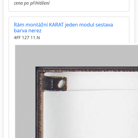
cena po přihlášení
Rám montážní KARAT jeden modul sestava
barva nerez
4FF 127 11.N