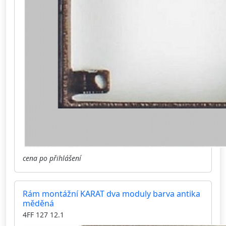
cena po přihlášení
Rám montážní KARAT dva moduly barva antika
měděná
4FF 127 12.1