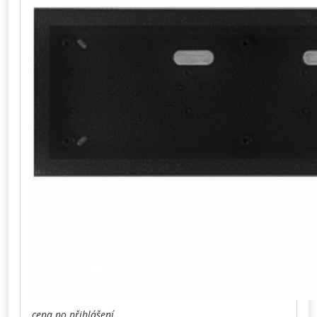
cena po přihlášení