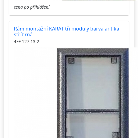
cena po přihlášení
Rám montážní KARAT tři moduly barva antika
stříbrná
4FF 127 13.2