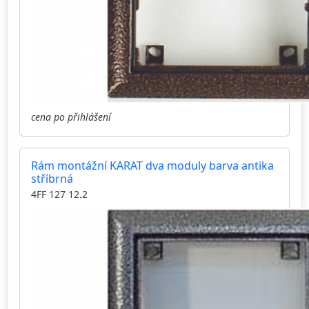
cena po přihlášení
Rám montážní KARAT dva moduly barva antika
stříbrná
4FF 127 12.2