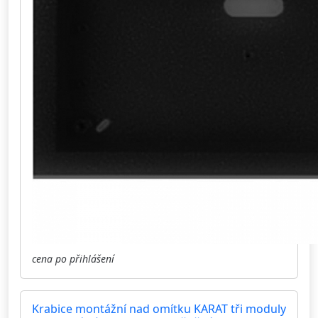
cena po přihlášení
Krabice montážní nad omítku KARAT tři moduly