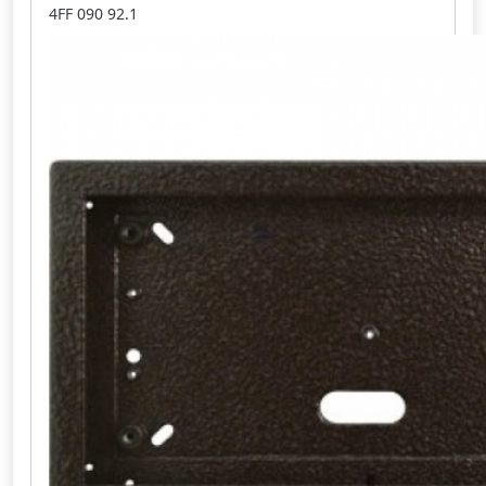
4FF 090 92.1