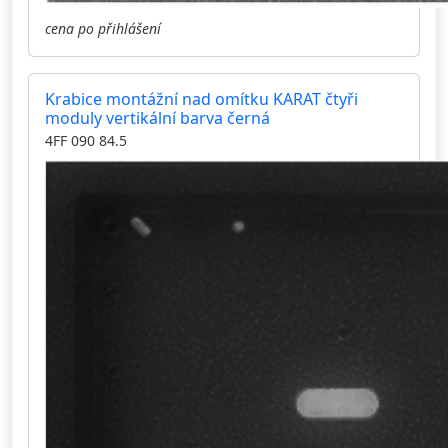
cena po přihlášení
Krabice montážní nad omítku KARAT čtyři
moduly vertikální barva černá
4FF 090 84.5