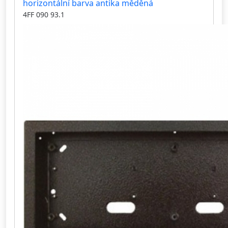
horizontální barva antika měděná
4FF 090 93.1