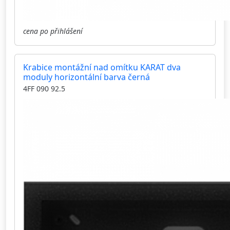
cena po přihlášení
Krabice montážní nad omítku KARAT dva
moduly horizontální barva černá
4FF 090 92.5