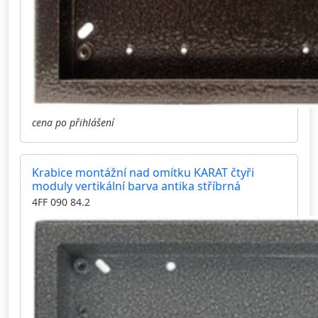
cena po přihlášení
Krabice montážní nad omítku KARAT čtyři
moduly vertikální barva antika stříbrná
4FF 090 84.2