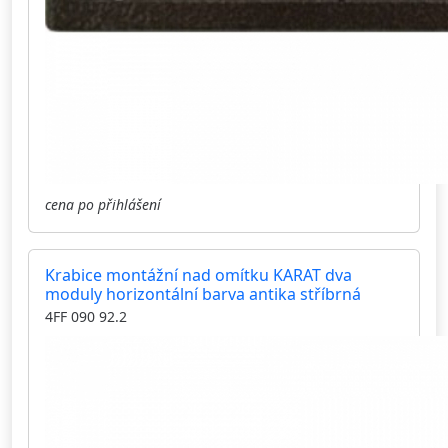
cena po přihlášení
Krabice montážní nad omítku KARAT dva
moduly horizontální barva antika stříbrná
4FF 090 92.2