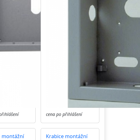
přihlášení
cena po přihlášení
e montážní
Krabice montážní