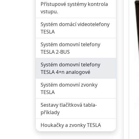
a
Přístupové systémy kontrola
vstupu.
Systém domácí videotelefony
TESLA
Systém domovní telefony
TESLA 2-BUS
Systém domovní telefony
TESLA 4+n analogové
Systém domovní zvonky
TESLA
Sestavy tlačítková tabla-
příklady
Houkačky a zvonky TESLA