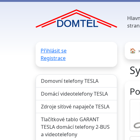
Hlavn
stran
Přihlásit se
🏠︎
Registrace
Sy
Domovní telefony TESLA
Po
Domácí videotelefony TESLA
Zdroje síťové napaječe TESLA
Tlačítkové tablo GARANT
TESLA domácí telefony 2-BUS
a videotelefony