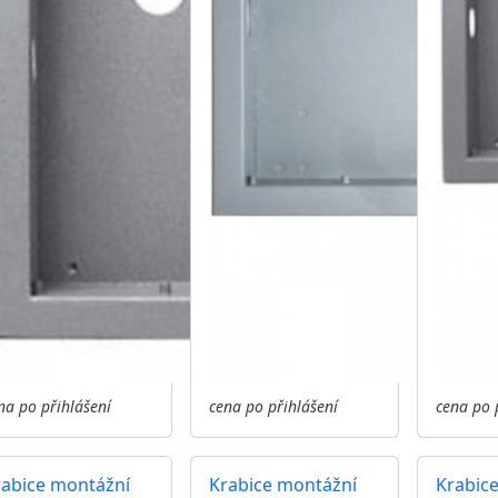
na po přihlášení
cena po přihlášení
cena po 
rabice montážní
Krabice montážní
Krabic