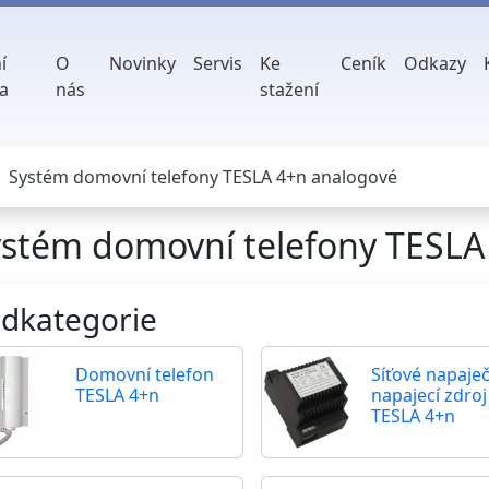
í
O
Novinky
Servis
Ke
Ceník
Odkazy
a
nás
stažení
Systém domovní telefony TESLA 4+n analogové
stém domovní telefony TESLA
dkategorie
Domovní telefon
Síťové napaje
TESLA 4+n
napajecí zdroj
TESLA 4+n